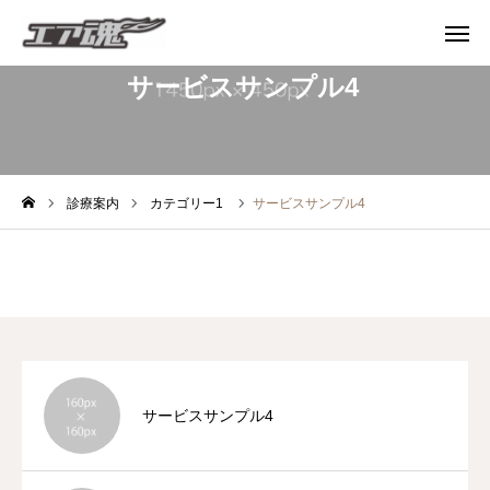
サービスサンプル4
TEL受付
MAIL受付
LINE受付
診療案内
カテゴリー1
サービスサンプル4
トップページ
施工実績
会社概要
サービスサンプル4
お問い合わせ
プライバシーポリシー